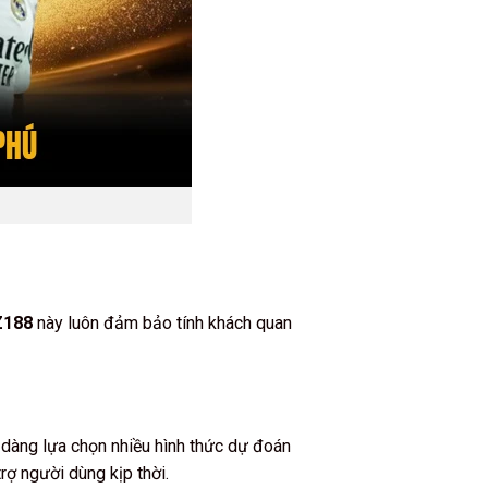
Z188
này luôn đảm bảo tính khách quan
 dàng lựa chọn nhiều hình thức dự đoán
rợ người dùng kịp thời.