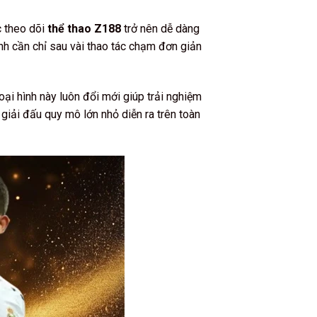
c theo dõi
thể thao Z188
trở nên dễ dàng
ình cần chỉ sau vài thao tác chạm đơn giản
oại hình này luôn đổi mới giúp trải nghiệm
giải đấu quy mô lớn nhỏ diễn ra trên toàn