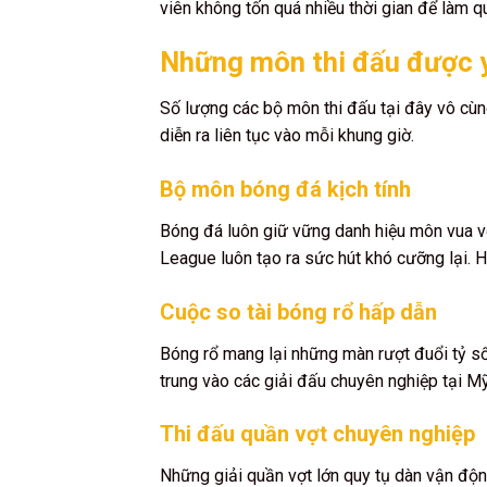
viên không tốn quá nhiều thời gian để làm q
Những môn thi đấu được y
Số lượng các bộ môn thi đấu tại đây vô c
diễn ra liên tục vào mỗi khung giờ.
Bộ môn bóng đá kịch tính
Bóng đá luôn giữ vững danh hiệu môn vua 
League luôn tạo ra sức hút khó cưỡng lại. H
Cuộc so tài bóng rổ hấp dẫn
Bóng rổ mang lại những màn rượt đuổi tỷ số
trung vào các giải đấu chuyên nghiệp tại M
Thi đấu quần vợt chuyên nghiệp
Những giải quần vợt lớn quy tụ dàn vận độn