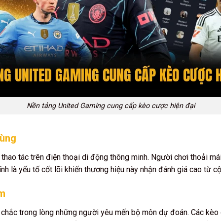
Nền tảng United Gaming cung cấp kèo cược hiện đại
dùng
c thao tác trên điện thoại di động thông minh. Người chơi thoải m
chính là yếu tố cốt lõi khiến thương hiệu này nhận đánh giá cao từ 
ăm
g chắc trong lòng những người yêu mến bộ môn dự đoán. Các kèo 