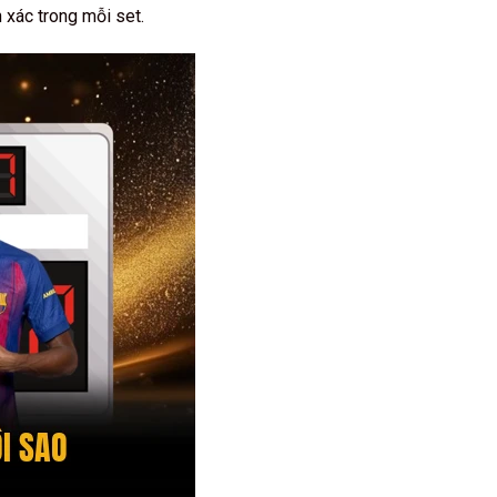
 xác trong mỗi set.