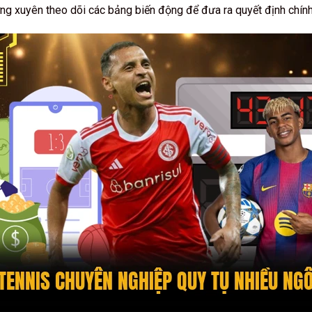
ờng xuyên theo dõi các bảng biến động để đưa ra quyết định chính