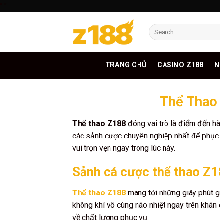
Skip
"
"
to
content
TRANG CHỦ
CASINO Z188
N
Thể Thao 
Thể thao Z188
đóng vai trò là điểm đến h
các sảnh cược chuyên nghiệp nhất để phục 
vui trọn vẹn ngay trong lúc này.
Sảnh cá cược thể thao Z1
Thể thao Z188
mang tới những giây phút gi
không khí vô cùng náo nhiệt ngay trên khán
về chất lượng phục vụ.