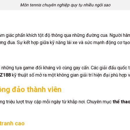
Môn tennis chuyên nghiệp quy tụ nhiều ngôi sao
ảm giác phấn khích tột độ thông qua những đường cua. Người 
ng đua. Sự kết hợp giữa kỹ năng lái xe và sức mạnh động cơ tạ
i những tựa game đối kháng vô cùng gay cấn. Các giải đấu quốc 
 Z188
kỹ thuật số mở ra một không gian giải trí hiện đại phù hợp vớ
ông đảo thành viên
hàng triệu lượt truy cập mỗi ngày từ khắp nơi. Chuyên mục
thể tha
 tranh cao