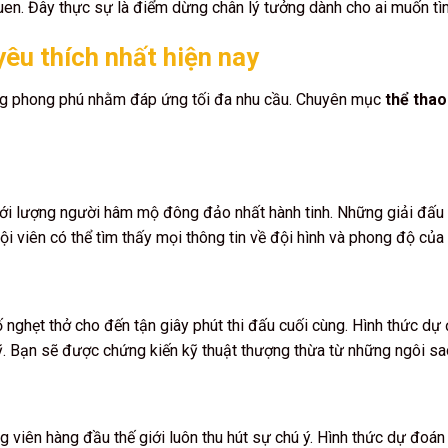
uen. Đây thực sự là điểm dừng chân lý tưởng dành cho ai muốn tìm
êu thích nhất hiện nay
ùng phong phú nhằm đáp ứng tối đa nhu cầu. Chuyên mục
thể tha
với lượng người hâm mộ đông đảo nhất hành tinh. Những giải đấ
ội viên có thể tìm thấy mọi thông tin về đội hình và phong độ của
 nghẹt thở cho đến tận giây phút thi đấu cuối cùng. Hình thức dự
ỹ. Bạn sẽ được chứng kiến kỹ thuật thượng thừa từ những ngôi sao
g viên hàng đầu thế giới luôn thu hút sự chú ý. Hình thức dự đoá