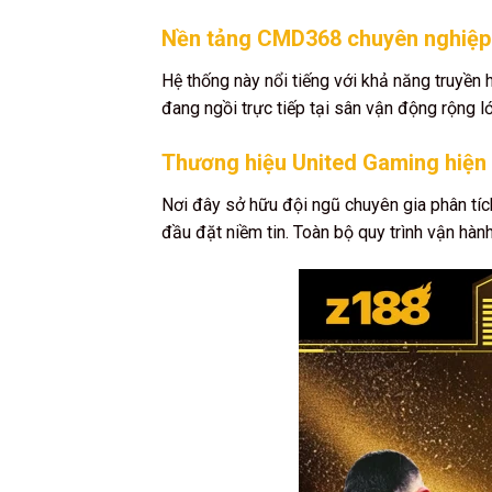
Nền tảng CMD368 chuyên nghiệp
Hệ thống này nổi tiếng với khả năng truyền
đang ngồi trực tiếp tại sân vận động rộng lớ
Thương hiệu United Gaming hiện 
Nơi đây sở hữu đội ngũ chuyên gia phân tíc
đầu đặt niềm tin. Toàn bộ quy trình vận hành