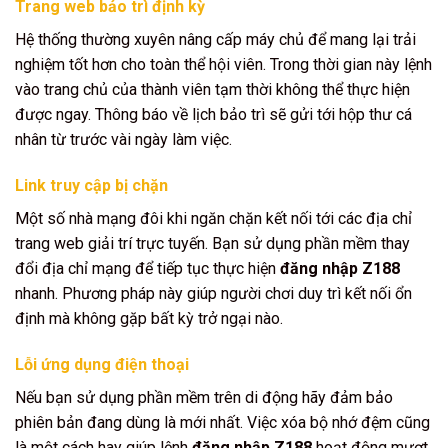
Trang web bảo trì định kỳ
Hệ thống thường xuyên nâng cấp máy chủ để mang lại trải
nghiệm tốt hơn cho toàn thể hội viên. Trong thời gian này lệnh
vào trang chủ của thành viên tạm thời không thể thực hiện
được ngay. Thông báo về lịch bảo trì sẽ gửi tới hộp thư cá
nhân từ trước vài ngày làm việc.
Link truy cập bị chặn
Một số nhà mạng đôi khi ngăn chặn kết nối tới các địa chỉ
trang web giải trí trực tuyến. Bạn sử dụng phần mềm thay
đổi địa chỉ mạng để tiếp tục thực hiện
đăng nhập Z188
nhanh. Phương pháp này giúp người chơi duy trì kết nối ổn
định mà không gặp bất kỳ trở ngại nào.
Lỗi ứng dụng điện thoại
Nếu bạn sử dụng phần mềm trên di động hãy đảm bảo
phiên bản đang dùng là mới nhất. Việc xóa bộ nhớ đệm cũng
là một cách hay giúp lệnh
đăng nhập Z188
hoạt động mượt