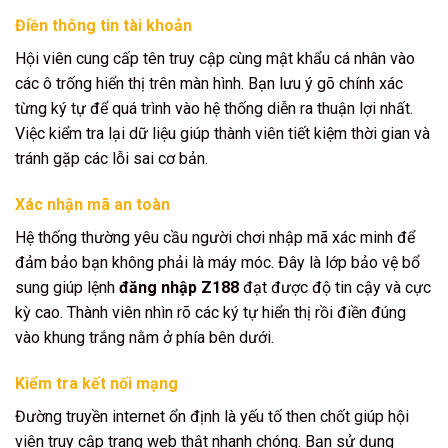
Điền thông tin tài khoản
Hội viên cung cấp tên truy cập cùng mật khẩu cá nhân vào
các ô trống hiển thị trên màn hình. Bạn lưu ý gõ chính xác
từng ký tự để quá trình vào hệ thống diễn ra thuận lợi nhất.
Việc kiểm tra lại dữ liệu giúp thành viên tiết kiệm thời gian và
tránh gặp các lỗi sai cơ bản.
Xác nhận mã an toàn
Hệ thống thường yêu cầu người chơi nhập mã xác minh để
đảm bảo bạn không phải là máy móc. Đây là lớp bảo vệ bổ
sung giúp lệnh
đăng nhập Z188
đạt được độ tin cậy và cực
kỳ cao. Thành viên nhìn rõ các ký tự hiển thị rồi điền đúng
vào khung trắng nằm ở phía bên dưới.
Kiểm tra kết nối mạng
Đường truyền internet ổn định là yếu tố then chốt giúp hội
viên truy cập trang web thật nhanh chóng. Bạn sử dụng