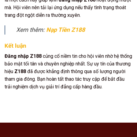
mà. Hội viên nên tải lại ứng dụng nếu thấy tình trạng thoát
trang đột ngột diễn ra thường xuyên.
Xem thêm:
Nạp Tiền Z188
Kết luận
Đăng nhập Z188
củng cố niềm tin cho hội viên nhờ hệ thống
bảo mật tối tân và chuyên nghiệp nhất. Sự uy tín của thương
hiệu
Z188
đã được khẳng định thông qua số lượng người
tham gia đông. Bạn hoàn tất thao tác truy cập để bắt đầu
trải nghiệm dịch vụ giải trí đẳng cấp hàng đầu.