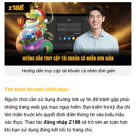
Hướng dẫn truy cập tài khoản cá nhân đơn giản
Tìm kiếm liên kết chính thức
Người chơi cần sử dụng đường link uy tín để tránh gặp phải
những trang web giả mạo nguy hiểm. Bạn kiểm tra kỹ địa chỉ
tên miền trước khi quyết định điền thông tin vào biểu mẫu
xác thực. Thao tác
đăng nhập Z188
sẽ trở nên an toàn hơn
khi bạn sử dụng đúng kết nối từ trang chủ.