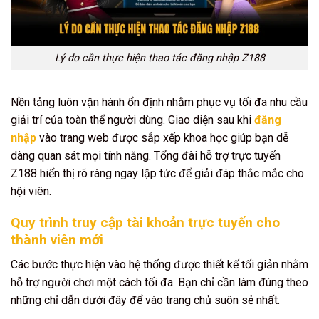
Lý do cần thực hiện thao tác đăng nhập Z188
Nền tảng luôn vận hành ổn định nhằm phục vụ tối đa nhu cầu
giải trí của toàn thể người dùng. Giao diện sau khi
đăng
nhập
vào trang web được sắp xếp khoa học giúp bạn dễ
dàng quan sát mọi tính năng. Tổng đài hỗ trợ trực tuyến
Z188 hiển thị rõ ràng ngay lập tức để giải đáp thắc mắc cho
hội viên.
Quy trình truy cập tài khoản trực tuyến cho
thành viên mới
Các bước thực hiện vào hệ thống được thiết kế tối giản nhằm
hỗ trợ người chơi một cách tối đa. Bạn chỉ cần làm đúng theo
những chỉ dẫn dưới đây để vào trang chủ suôn sẻ nhất.