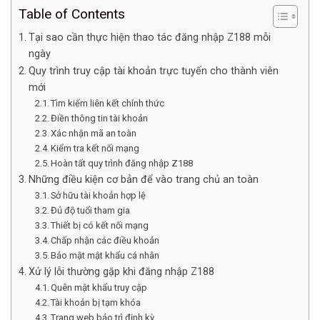
Table of Contents
Tại sao cần thực hiện thao tác đăng nhập Z188 mỗi
ngày
Quy trình truy cập tài khoản trực tuyến cho thành viên
mới
Tìm kiếm liên kết chính thức
Điền thông tin tài khoản
Xác nhận mã an toàn
Kiểm tra kết nối mạng
Hoàn tất quy trình đăng nhập Z188
Những điều kiện cơ bản để vào trang chủ an toàn
Sở hữu tài khoản hợp lệ
Đủ độ tuổi tham gia
Thiết bị có kết nối mạng
Chấp nhận các điều khoản
Bảo mật mật khẩu cá nhân
Xử lý lỗi thường gặp khi đăng nhập Z188
Quên mật khẩu truy cập
Tài khoản bị tạm khóa
Trang web bảo trì định kỳ