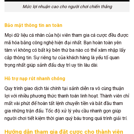
Mức lợi nhuận cao cho người chơi chiến thắng
Bảo mật thông tin an toàn
Mọi dữ liệu cá nhân của hội viên tham gia cá cược đều được
mã hóa bằng công nghệ hiện đại nhất. Bạn hoàn toàn yên
tâm vì không có bất kỳ bên thứ ba nào có thể xâm nhập lấy
cắp thông tin. Sự riêng tư của khách hàng là yếu tố quan
trọng nhất giúp sảnh đấu duy trì uy tín lâu dài.
Hỗ trợ nạp rút nhanh chóng
Quy trình giao dịch tài chính tại sảnh diễn ra vô cùng thuận
lợi với nhiều phương thức thanh toán linh hoạt. Thành viên chỉ
mất vài phút để hoàn tất lệnh chuyển tiền và bắt đầu tham
gia những trận đấu. Tốc độ xử lý yêu cầu nhanh gọn giúp
người chơi tiết kiệm thời gian quý báu trong quá trình giải trí.
Hướng dẫn tham gia đặt cược cho thành viên