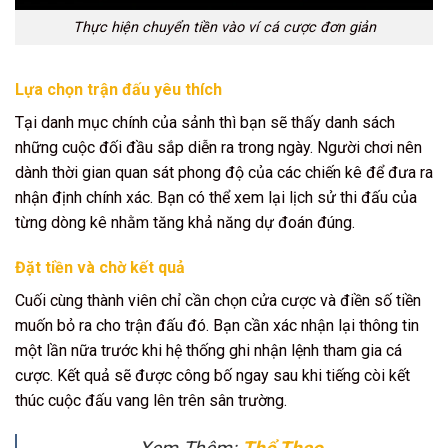
Thực hiện chuyển tiền vào ví cá cược đơn giản
Lựa chọn trận đấu yêu thích
Tại danh mục chính của sảnh thì bạn sẽ thấy danh sách
những cuộc đối đầu sắp diễn ra trong ngày. Người chơi nên
dành thời gian quan sát phong độ của các chiến kê để đưa ra
nhận định chính xác. Bạn có thể xem lại lịch sử thi đấu của
từng dòng kê nhằm tăng khả năng dự đoán đúng.
Đặt tiền và chờ kết quả
Cuối cùng thành viên chỉ cần chọn cửa cược và điền số tiền
muốn bỏ ra cho trận đấu đó. Bạn cần xác nhận lại thông tin
một lần nữa trước khi hệ thống ghi nhận lệnh tham gia cá
cược. Kết quả sẽ được công bố ngay sau khi tiếng còi kết
thúc cuộc đấu vang lên trên sân trường.