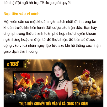
liên hệ đội ngũ hỗ trợ để được giải quyết.
Nạp tiền vào ví sảnh
Hội viên cần có một khoản ngân sách nhất định trong tài
khoản trước khi tiến hành đặt cược các trận đấu. Bạn hãy
chọn phương thức thanh toán phù hợp như chuyển khoản
ngân hàng hoặc ví điện tử để thực hiện. Số tiền sẽ được
cộng vào ví cá nhân ngay lập tức sau khi hệ thống xác nhận
giao dịch thành công.