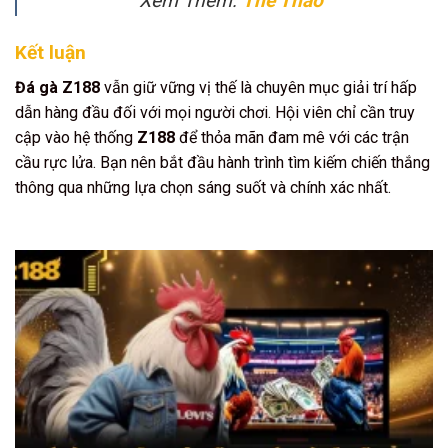
Xem Thêm:
Thể Thao
Kết luận
Đá gà
Z188
vẫn giữ vững vị thế là chuyên mục giải trí hấp
dẫn hàng đầu đối với mọi người chơi. Hội viên chỉ cần truy
cập vào hệ thống
Z188
để thỏa mãn đam mê với các trận
cầu rực lửa. Bạn nên bắt đầu hành trình tìm kiếm chiến thắng
thông qua những lựa chọn sáng suốt và chính xác nhất.