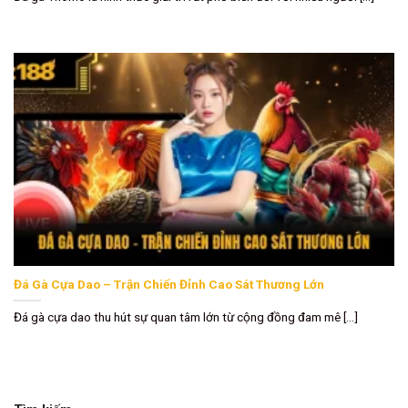
Đá Gà Cựa Dao – Trận Chiến Đỉnh Cao Sát Thương Lớn
Đá gà cựa dao thu hút sự quan tâm lớn từ cộng đồng đam mê [...]