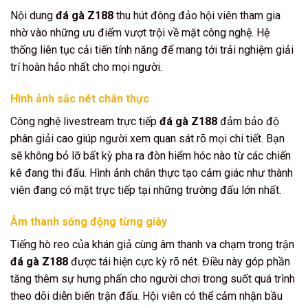
Nội dung
đá gà Z188
thu hút đông đảo hội viên tham gia
nhờ vào những ưu điểm vượt trội về mặt công nghệ. Hệ
thống liên tục cải tiến tính năng để mang tới trải nghiệm giải
trí hoàn hảo nhất cho mọi người.
Hình ảnh sắc nét chân thực
Công nghệ livestream trực tiếp
đá gà Z188
đảm bảo độ
phân giải cao giúp người xem quan sát rõ mọi chi tiết. Bạn
sẽ không bỏ lỡ bất kỳ pha ra đòn hiểm hóc nào từ các chiến
kê đang thi đấu. Hình ảnh chân thực tạo cảm giác như thành
viên đang có mặt trực tiếp tại những trường đấu lớn nhất.
Âm thanh sống động từng giây
Tiếng hò reo của khán giả cùng âm thanh va chạm trong trận
đá gà Z188
được tái hiện cực kỳ rõ nét. Điều này góp phần
tăng thêm sự hưng phấn cho người chơi trong suốt quá trình
theo dõi diễn biến trận đấu. Hội viên có thể cảm nhận bầu