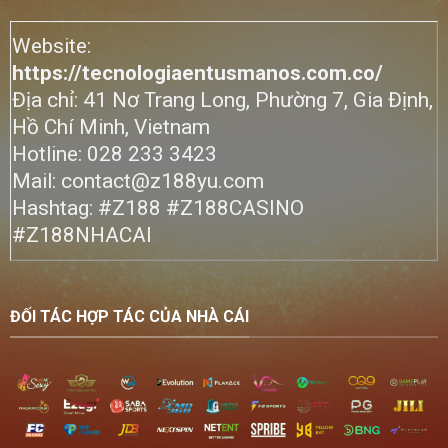
Website:
https://tecnologiaentusmanos.com.co/
Địa chỉ: 41 Nơ Trang Long, Phường 7, Gia Định,
Hồ Chí Minh, Vietnam
Hotline: 028 233 3423
Mail:
contact@z188yu.com
Hashtag: #Z188 #Z188CASINO
#Z188NHACAI
ĐỐI TÁC HỢP TÁC CỦA NHÀ CÁI