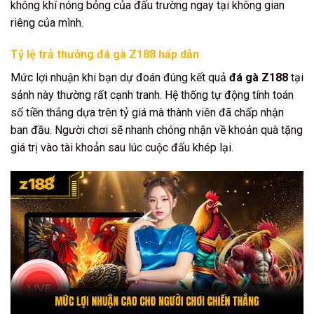
không khí nóng bỏng của đấu trường ngay tại không gian
riêng của mình.
Tỷ lệ trả thưởng đá gà Z188 hấp dẫn
Mức lợi nhuận khi bạn dự đoán đúng kết quả
đá gà Z188
tại
sảnh này thường rất cạnh tranh. Hệ thống tự động tính toán
số tiền thắng dựa trên tỷ giá mà thành viên đã chấp nhận
ban đầu. Người chơi sẽ nhanh chóng nhận về khoản quà tặng
giá trị vào tài khoản sau lúc cuộc đấu khép lại.