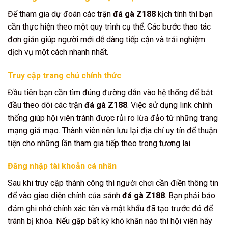
Để tham gia dự đoán các trận
đá gà Z188
kịch tính thì bạn
cần thực hiện theo một quy trình cụ thể. Các bước thao tác
đơn giản giúp người mới dễ dàng tiếp cận và trải nghiệm
dịch vụ một cách nhanh nhất.
Truy cập trang chủ chính thức
Đầu tiên bạn cần tìm đúng đường dẫn vào hệ thống để bắt
đầu theo dõi các trận
đá gà Z188
. Việc sử dụng link chính
thống giúp hội viên tránh được rủi ro lừa đảo từ những trang
mạng giả mạo. Thành viên nên lưu lại địa chỉ uy tín để thuận
tiện cho những lần tham gia tiếp theo trong tương lai.
Đăng nhập tài khoản cá nhân
Sau khi truy cập thành công thì người chơi cần điền thông tin
để vào giao diện chính của sảnh
đá gà Z188
. Bạn phải bảo
đảm ghi nhớ chính xác tên và mật khẩu đã tạo trước đó để
tránh bị khóa. Nếu gặp bất kỳ khó khăn nào thì hội viên hãy