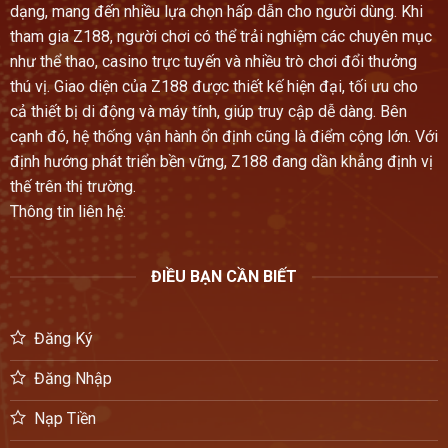
dạng, mang đến nhiều lựa chọn hấp dẫn cho người dùng. Khi
tham gia Z188, người chơi có thể trải nghiệm các chuyên mục
như thể thao, casino trực tuyến và nhiều trò chơi đổi thưởng
thú vị. Giao diện của Z188 được thiết kế hiện đại, tối ưu cho
cả thiết bị di động và máy tính, giúp truy cập dễ dàng. Bên
cạnh đó, hệ thống vận hành ổn định cũng là điểm cộng lớn. Với
định hướng phát triển bền vững, Z188 đang dần khẳng định vị
thế trên thị trường.
Thông tin liên hệ:
ĐIỀU BẠN CẦN BIẾT
Đăng Ký
Đăng Nhập
Nạp Tiền