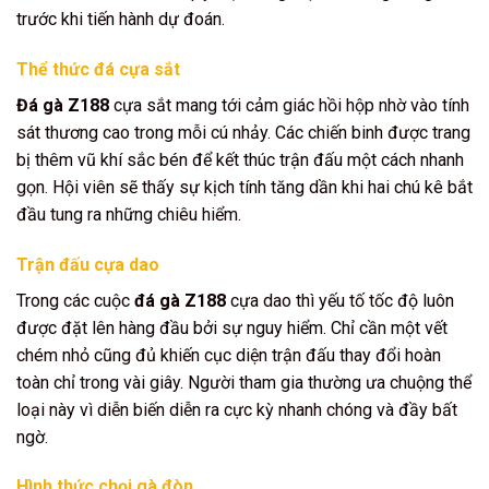
trước khi tiến hành dự đoán.
Thể thức đá cựa sắt
Đá gà Z188
cựa sắt mang tới cảm giác hồi hộp nhờ vào tính
sát thương cao trong mỗi cú nhảy. Các chiến binh được trang
bị thêm vũ khí sắc bén để kết thúc trận đấu một cách nhanh
gọn. Hội viên sẽ thấy sự kịch tính tăng dần khi hai chú kê bắt
đầu tung ra những chiêu hiểm.
Trận đấu cựa dao
Trong các cuộc
đá gà
Z188
cựa dao thì yếu tố tốc độ luôn
được đặt lên hàng đầu bởi sự nguy hiểm. Chỉ cần một vết
chém nhỏ cũng đủ khiến cục diện trận đấu thay đổi hoàn
toàn chỉ trong vài giây. Người tham gia thường ưa chuộng thể
loại này vì diễn biến diễn ra cực kỳ nhanh chóng và đầy bất
ngờ.
Hình thức chọi gà đòn