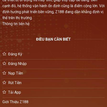
cạnh đó, hệ thống vận hành ổn định cũng là điểm cộng lớn. Với
định hướng phát triển bền vững, Z188 đang dần khẳng định vị
thế trên thị trường.
Thông tin liên hệ:
ĐIỀU BẠN CẦN BIẾT
Đăng Ký
Đăng Nhập
Nạp Tiền
Rút Tiền
Tải App
Giới Thiệu Z188