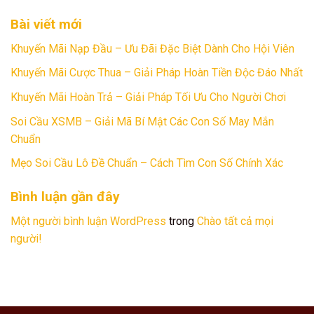
Bài viết mới
Khuyến Mãi Nạp Đầu – Ưu Đãi Đặc Biệt Dành Cho Hội Viên
Khuyến Mãi Cược Thua – Giải Pháp Hoàn Tiền Độc Đáo Nhất
Khuyến Mãi Hoàn Trả – Giải Pháp Tối Ưu Cho Người Chơi
Soi Cầu XSMB – Giải Mã Bí Mật Các Con Số May Mắn
Chuẩn
Mẹo Soi Cầu Lô Đề Chuẩn – Cách Tìm Con Số Chính Xác
Bình luận gần đây
Một người bình luận WordPress
trong
Chào tất cả mọi
người!