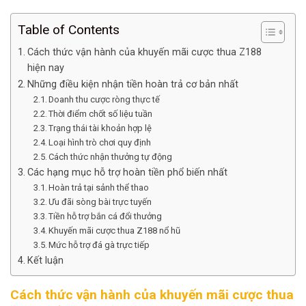
Table of Contents
Cách thức vận hành của khuyến mãi cược thua Z188
hiện nay
Những điều kiện nhận tiền hoàn trả cơ bản nhất
Doanh thu cược ròng thực tế
Thời điểm chốt số liệu tuần
Trạng thái tài khoản hợp lệ
Loại hình trò chơi quy định
Cách thức nhận thưởng tự động
Các hạng mục hỗ trợ hoàn tiền phổ biến nhất
Hoàn trả tại sảnh thể thao
Ưu đãi sòng bài trực tuyến
Tiền hỗ trợ bắn cá đổi thưởng
Khuyến mãi cược thua Z188 nổ hũ
Mức hỗ trợ đá gà trực tiếp
Kết luận
Cách thức vận hành của khuyến mãi cược thua