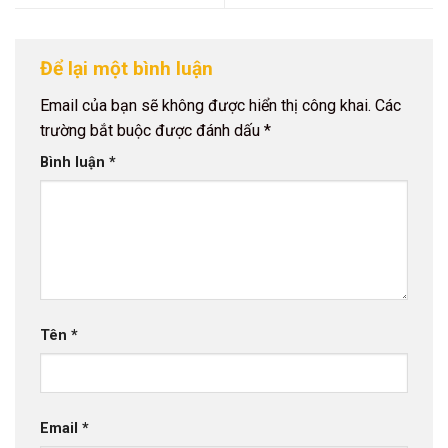
Để lại một bình luận
Email của bạn sẽ không được hiển thị công khai.
Các
trường bắt buộc được đánh dấu
*
Bình luận
*
Tên
*
Email
*