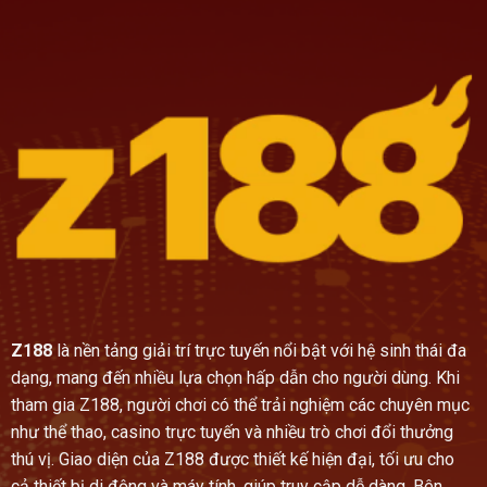
Z188
là nền tảng giải trí trực tuyến nổi bật với hệ sinh thái đa
dạng, mang đến nhiều lựa chọn hấp dẫn cho người dùng. Khi
tham gia Z188, người chơi có thể trải nghiệm các chuyên mục
như thể thao, casino trực tuyến và nhiều trò chơi đổi thưởng
thú vị. Giao diện của Z188 được thiết kế hiện đại, tối ưu cho
cả thiết bị di động và máy tính, giúp truy cập dễ dàng. Bên