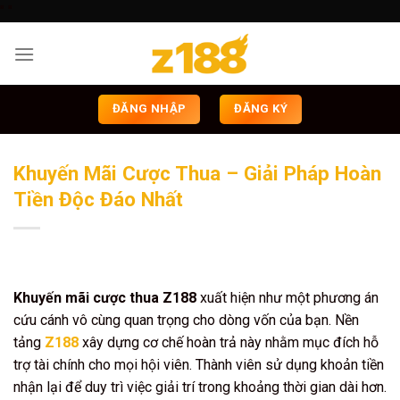
Skip
"
"
to
content
ĐĂNG NHẬP
ĐĂNG KÝ
Khuyến Mãi Cược Thua – Giải Pháp Hoàn
Tiền Độc Đáo Nhất
Khuyến mãi cược thua Z188
xuất hiện như một phương án
cứu cánh vô cùng quan trọng cho dòng vốn của bạn. Nền
tảng
Z188
xây dựng cơ chế hoàn trả này nhằm mục đích hỗ
trợ tài chính cho mọi hội viên. Thành viên sử dụng khoản tiền
nhận lại để duy trì việc giải trí trong khoảng thời gian dài hơn.