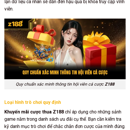
lận dữ liệu cá nhân sẽ dẫn đến hậu quả bị khóa truy cập vĩnh
viễn.
Quy chuẩn xác minh thông tin hội viên cá cược
Z188
Loại hình trò chơi quy định
Khuyến mãi cược thua Z188
chỉ áp dụng cho những sảnh
game nằm trong danh sách ưu đãi cụ thể. Bạn cần kiểm tra
kỹ danh mục trò chơi để chắc chắn đơn cược của mình đúng.