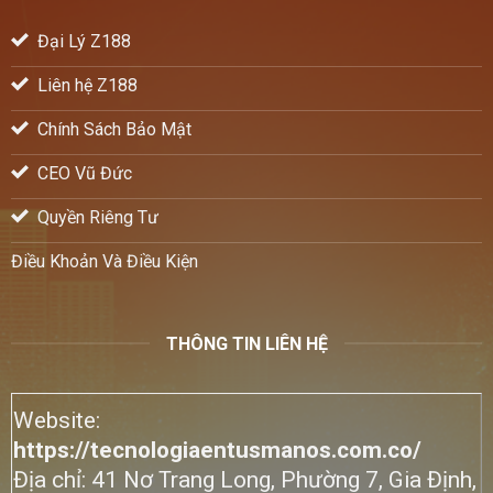
Đại Lý Z188
Liên hệ Z188
Chính Sách Bảo Mật
CEO Vũ Đức
Quyền Riêng Tư
Điều Khoản Và Điều Kiện
THÔNG TIN LIÊN HỆ
Website:
https://tecnologiaentusmanos.com.co/
Địa chỉ: 41 Nơ Trang Long, Phường 7, Gia Định,