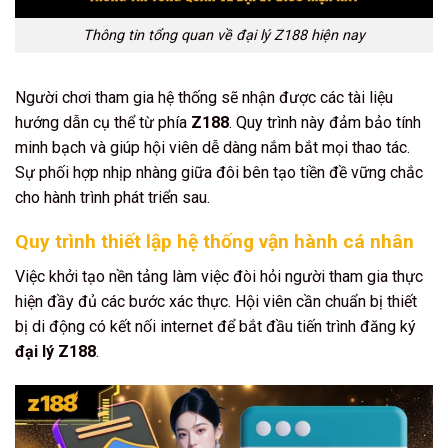
Thông tin tổng quan về đại lý Z188 hiện nay
Người chơi tham gia hệ thống sẽ nhận được các tài liệu
hướng dẫn cụ thể từ phía
Z188
. Quy trình này đảm bảo tính
minh bạch và giúp hội viên dễ dàng nắm bắt mọi thao tác.
Sự phối hợp nhịp nhàng giữa đôi bên tạo tiền đề vững chắc
cho hành trình phát triển sau.
Quy trình thiết lập hệ thống vận hành cá nhân
Việc khởi tạo nền tảng làm việc đòi hỏi người tham gia thực
hiện đầy đủ các bước xác thực. Hội viên cần chuẩn bị thiết
bị di động có kết nối internet để bắt đầu tiến trình đăng ký
đại lý Z188
.