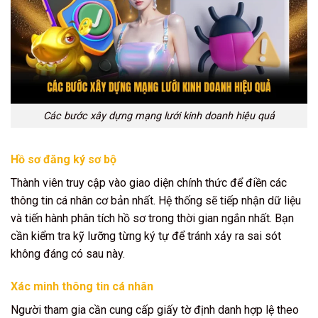
Các bước xây dựng mạng lưới kinh doanh hiệu quả
Hồ sơ đăng ký sơ bộ
Thành viên truy cập vào giao diện chính thức để điền các
thông tin cá nhân cơ bản nhất. Hệ thống sẽ tiếp nhận dữ liệu
và tiến hành phân tích hồ sơ trong thời gian ngắn nhất. Bạn
cần kiểm tra kỹ lưỡng từng ký tự để tránh xảy ra sai sót
không đáng có sau này.
Xác minh thông tin cá nhân
Người tham gia cần cung cấp giấy tờ định danh hợp lệ theo