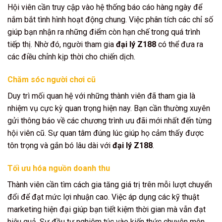
Hội viên cần truy cập vào hệ thống báo cáo hàng ngày để
nắm bắt tình hình hoạt động chung. Việc phân tích các chỉ số
giúp bạn nhận ra những điểm còn hạn chế trong quá trình
tiếp thị. Nhờ đó, người tham gia
đại lý Z188
có thể đưa ra
các điều chỉnh kịp thời cho chiến dịch.
Chăm sóc người chơi cũ
Duy trì mối quan hệ với những thành viên đã tham gia là
nhiệm vụ cực kỳ quan trọng hiện nay. Bạn cần thường xuyên
gửi thông báo về các chương trình ưu đãi mới nhất đến từng
hội viên cũ. Sự quan tâm đúng lúc giúp họ cảm thấy được
tôn trọng và gắn bó lâu dài với
đại lý Z188
.
Tối ưu hóa nguồn doanh thu
Thành viên cần tìm cách gia tăng giá trị trên mỗi lượt chuyển
đổi để đạt mức lợi nhuận cao. Việc áp dụng các kỹ thuật
marketing hiện đại giúp bạn tiết kiệm thời gian mà vẫn đạt
hiệu quả. Sự đầu tư nghiêm túc vào kiến thức chuyên môn