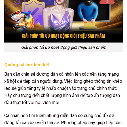
Giải pháp tối ưu hoạt động giới thiệu sản phẩm
Quảng bá link liên kết
Bạn cần chia sẻ đường dẫn cá nhân lên các nền tảng mạng
xã hội để tiếp cận người dùng. Việc lồng ghép thông tin khéo
léo sẽ giúp tăng tỷ lệ nhấp chuột vào trang chủ chính thức.
Hãy chú trọng đến chất lượng hình ảnh để tạo ấn tượng ban
đầu thật tốt với hội viên mới.
Cá nhân nên tìm kiếm những diễn đàn có cùng chủ đề để
đăng tải các bài viết chia sẻ. Phương pháp này giúp tiếp cận