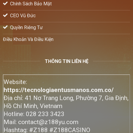
Chính Sách Bảo Mật
CEO Vũ Đức
Quyền Riêng Tư
Điều Khoản Và Điều Kiện
THÔNG TIN LIÊN HỆ
Website:
https://tecnologiaentusmanos.com.co/
Địa chỉ: 41 Nơ Trang Long, Phường 7, Gia Định,
Hồ Chí Minh, Vietnam
Hotline: 028 233 3423
Mail:
contact@z188yu.com
Hashtag: #Z188 #Z188CASINO