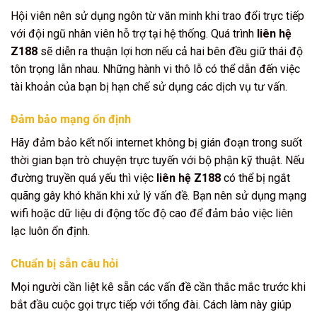
Hội viên nên sử dụng ngôn từ văn minh khi trao đổi trực tiếp
với đội ngũ nhân viên hỗ trợ tại hệ thống. Quá trình
liên hệ
Z188
sẽ diễn ra thuận lợi hơn nếu cả hai bên đều giữ thái độ
tôn trọng lẫn nhau. Những hành vi thô lỗ có thể dẫn đến việc
tài khoản của bạn bị hạn chế sử dụng các dịch vụ tư vấn.
Đảm bảo mạng ổn định
Hãy đảm bảo kết nối internet không bị gián đoạn trong suốt
thời gian bạn trò chuyện trực tuyến với bộ phận kỹ thuật. Nếu
đường truyền quá yếu thì việc
liên hệ Z188
có thể bị ngắt
quãng gây khó khăn khi xử lý vấn đề. Bạn nên sử dụng mạng
wifi hoặc dữ liệu di động tốc độ cao để đảm bảo việc liên
lạc luôn ổn định.
Chuẩn bị sẵn câu hỏi
Mọi người cần liệt kê sẵn các vấn đề cần thắc mắc trước khi
bắt đầu cuộc gọi trực tiếp với tổng đài. Cách làm này giúp