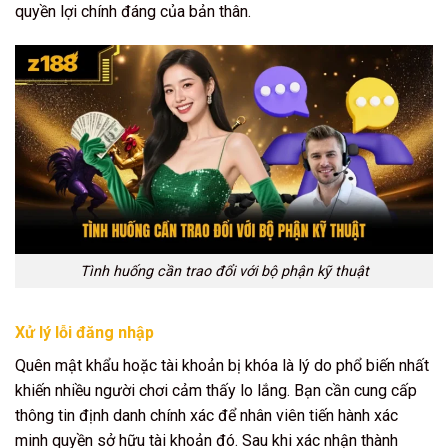
quyền lợi chính đáng của bản thân.
Tình huống cần trao đổi với bộ phận kỹ thuật
Xử lý lỗi đăng nhập
Quên mật khẩu hoặc tài khoản bị khóa là lý do phổ biến nhất
khiến nhiều người chơi cảm thấy lo lắng. Bạn cần cung cấp
thông tin định danh chính xác để nhân viên tiến hành xác
minh quyền sở hữu tài khoản đó. Sau khi xác nhận thành