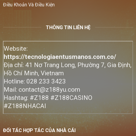
Điều Khoản Và Điều Kiện
THÔNG TIN LIÊN HỆ
Website:
https://tecnologiaentusmanos.com.co/
Địa chỉ: 41 Nơ Trang Long, Phường 7, Gia Định,
Hồ Chí Minh, Vietnam
Hotline: 028 233 3423
Mail:
contact@z188yu.com
Hashtag: #Z188 #Z188CASINO
#Z188NHACAI
ĐỐI TÁC HỢP TÁC CỦA NHÀ CÁI