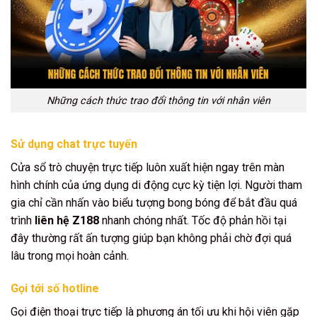
Những cách thức trao đổi thông tin với nhân viên
Sử dụng chat trực tuyến
Cửa sổ trò chuyện trực tiếp luôn xuất hiện ngay trên màn
hình chính của ứng dụng di động cực kỳ tiện lợi. Người tham
gia chỉ cần nhấn vào biểu tượng bong bóng để bắt đầu quá
trình
liên hệ Z188
nhanh chóng nhất. Tốc độ phản hồi tại
đây thường rất ấn tượng giúp bạn không phải chờ đợi quá
lâu trong mọi hoàn cảnh.
Gọi tới số hotline
Gọi điện thoại trực tiếp là phương án tối ưu khi hội viên gặp