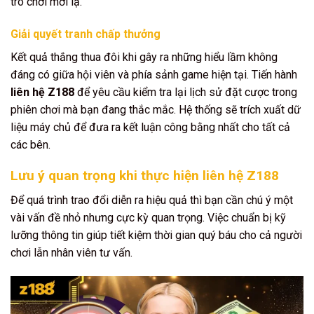
trò chơi mới lạ.
Giải quyết tranh chấp thưởng
Kết quả thắng thua đôi khi gây ra những hiểu lầm không
đáng có giữa hội viên và phía sảnh game hiện tại. Tiến hành
liên hệ Z188
để yêu cầu kiểm tra lại lịch sử đặt cược trong
phiên chơi mà bạn đang thắc mắc. Hệ thống sẽ trích xuất dữ
liệu máy chủ để đưa ra kết luận công bằng nhất cho tất cả
các bên.
Lưu ý quan trọng khi thực hiện liên hệ Z188
Để quá trình trao đổi diễn ra hiệu quả thì bạn cần chú ý một
vài vấn đề nhỏ nhưng cực kỳ quan trọng. Việc chuẩn bị kỹ
lưỡng thông tin giúp tiết kiệm thời gian quý báu cho cả người
chơi lẫn nhân viên tư vấn.