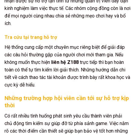
nhận được sự hỗ trợ tận tình từ những quản trị viên dày dặn
kinh nghiệm làm việc thực tế. Các nhóm cộng đồng còn là nơi
để mọi người cùng nhau chia sẻ những mẹo chơi hay và bổ
ích.
Tra cứu tại trang hỗ trợ
Hệ thống cung cấp một chuyên mục riêng biệt để giải đáp
các câu hỏi thường gặp của người chơi mới tham gia. Nếu
không muốn thực hiện
liên hệ Z188
trực tiếp thì bạn hoàn
toàn có thể tự tìm kiếm lời giải thích. Những hướng dẫn chi
tiết về cách thao tác tài khoản được trình bày rất khoa học và
cực kỳ dễ hiểu.
Những trường hợp hội viên cần tới sự hỗ trợ kịp
thời
Có rất nhiều tình huống phát sinh yêu cầu thành viên phải
chủ động tìm kiếm sự giúp đỡ từ phía sảnh game. Việc nắm
rõ các thời điểm cần thiết sẽ giúp bạn bảo vệ tốt hơn những