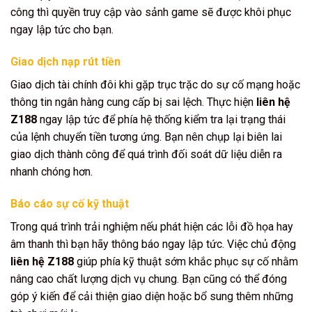
công thì quyền truy cập vào sảnh game sẽ được khôi phục
ngay lập tức cho bạn.
Giao dịch nạp rút tiền
Giao dịch tài chính đôi khi gặp trục trặc do sự cố mạng hoặc
thông tin ngân hàng cung cấp bị sai lệch. Thực hiện
liên hệ
Z188
ngay lập tức để phía hệ thống kiểm tra lại trạng thái
của lệnh chuyển tiền tương ứng. Bạn nên chụp lại biên lai
giao dịch thành công để quá trình đối soát dữ liệu diễn ra
nhanh chóng hơn.
Báo cáo sự cố kỹ thuật
Trong quá trình trải nghiệm nếu phát hiện các lỗi đồ họa hay
âm thanh thì bạn hãy thông báo ngay lập tức. Việc chủ động
liên hệ Z188
giúp phía kỹ thuật sớm khắc phục sự cố nhằm
nâng cao chất lượng dịch vụ chung. Bạn cũng có thể đóng
góp ý kiến để cải thiện giao diện hoặc bổ sung thêm những