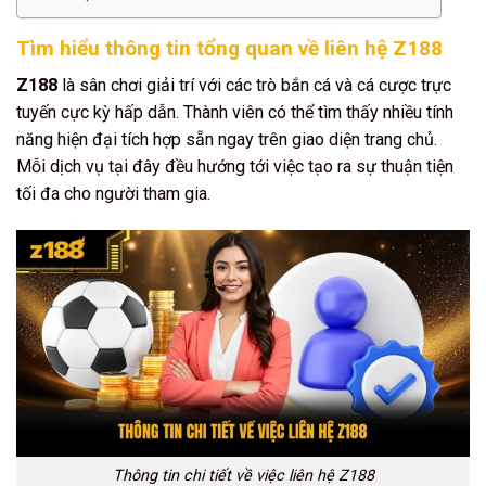
Tìm hiểu thông tin tổng quan về liên hệ Z188
Z188
là sân chơi giải trí với các trò bắn cá và cá cược trực
tuyến cực kỳ hấp dẫn. Thành viên có thể tìm thấy nhiều tính
năng hiện đại tích hợp sẵn ngay trên giao diện trang chủ.
Mỗi dịch vụ tại đây đều hướng tới việc tạo ra sự thuận tiện
tối đa cho người tham gia.
Thông tin chi tiết về việc liên hệ Z188