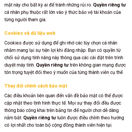
mật này cho bất kỳ ai để tránh những rủi ro.
Quyền riêng tư
cá nhân phụ thuộc rất lớn vào ý thức bảo vệ tài khoản của
từng người tham gia.
Cookies và dữ liệu web
Cookies được sử dụng để ghi nhớ các tùy chọn cá nhân
nhằm mang lại sự tiện lợi khi đăng nhập. Bạn có quyền từ
chối sử dụng tính năng này thông qua các cài đặt trên trình
duyệt máy tính.
Quyền riêng tư
trên không gian mạng được
tôn trọng tuyệt đối theo ý muốn của từng thành viên cụ thể.
Thay đổi chính sách bảo mật
Các điều khoản liên quan đến vấn đề bảo mật có thể được
cập nhật theo tình hình thực tế. Mọi sự thay đổi đều được
thông báo công khai trên bảng tin để người chơi dễ dàng
nắm bắt.
Quyền riêng tư
luôn được điều chỉnh theo hướng
có lợi nhất cho toàn bộ cộng đồng thành viên hiện tại.