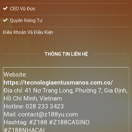
CEO Vũ Đức
Quyền Riêng Tư
Điều Khoản Và Điều Kiện
THÔNG TIN LIÊN HỆ
Website:
https://tecnologiaentusmanos.com.co/
Địa chỉ: 41 Nơ Trang Long, Phường 7, Gia Định,
Hồ Chí Minh, Vietnam
Hotline: 028 233 3423
Mail:
contact@z188yu.com
Hashtag: #Z188 #Z188CASINO
#Z188NHACAI