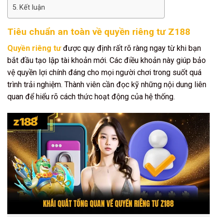
Kết luận
Tiêu chuẩn an toàn về quyền riêng tư Z188
Quyền riêng tư
được quy định rất rõ ràng ngay từ khi bạn
bắt đầu tạo lập tài khoản mới. Các điều khoản này giúp bảo
vệ quyền lợi chính đáng cho mọi người chơi trong suốt quá
trình trải nghiệm. Thành viên cần đọc kỹ những nội dung liên
quan để hiểu rõ cách thức hoạt động của hệ thống.