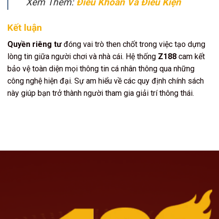
Xem Thêm:
Điều Khoản Và Điều Kiện
Kết luận
Quyền riêng tư
đóng vai trò then chốt trong việc tạo dựng
lòng tin giữa người chơi và nhà cái. Hệ thống
Z188
cam kết
bảo vệ toàn diện mọi thông tin cá nhân thông qua những
công nghệ hiện đại. Sự am hiểu về các quy định chính sách
này giúp bạn trở thành người tham gia giải trí thông thái.