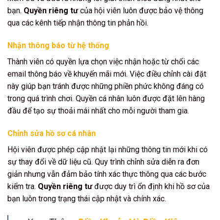
bạn.
Quyền riêng tư
của hội viên luôn được bảo vệ thông
qua các kênh tiếp nhận thông tin phản hồi.
Nhận thông báo từ hệ thống
Thành viên có quyền lựa chọn việc nhận hoặc từ chối các
email thông báo về khuyến mãi mới. Việc điều chỉnh cài đặt
này giúp bạn tránh được những phiền phức không đáng có
trong quá trình chơi. Quyền cá nhân luôn được đặt lên hàng
đầu để tạo sự thoải mái nhất cho mỗi người tham gia.
Chỉnh sửa hồ sơ cá nhân
Hội viên được phép cập nhật lại những thông tin mới khi có
sự thay đổi về dữ liệu cũ. Quy trình chỉnh sửa diễn ra đơn
giản nhưng vẫn đảm bảo tính xác thực thông qua các bước
kiểm tra.
Quyền riêng tư
được duy trì ổn định khi hồ sơ của
bạn luôn trong trạng thái cập nhật và chính xác.