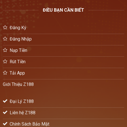
ĐIỀU BẠN CẦN BIẾT
Đăng Ký
Đăng Nhập
Nạp Tiền
Rút Tiền
Tải App
Giới Thiệu Z188
Đại Lý Z188
Liên hệ Z188
Chính Sách Bảo Mật