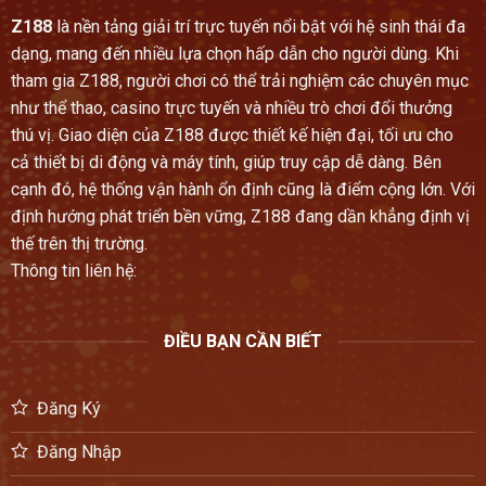
Z188
là nền tảng giải trí trực tuyến nổi bật với hệ sinh thái đa
dạng, mang đến nhiều lựa chọn hấp dẫn cho người dùng. Khi
tham gia Z188, người chơi có thể trải nghiệm các chuyên mục
như thể thao, casino trực tuyến và nhiều trò chơi đổi thưởng
thú vị. Giao diện của Z188 được thiết kế hiện đại, tối ưu cho
cả thiết bị di động và máy tính, giúp truy cập dễ dàng. Bên
cạnh đó, hệ thống vận hành ổn định cũng là điểm cộng lớn. Với
định hướng phát triển bền vững, Z188 đang dần khẳng định vị
thế trên thị trường.
Thông tin liên hệ:
ĐIỀU BẠN CẦN BIẾT
Đăng Ký
Đăng Nhập