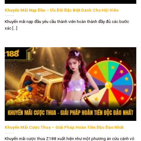
Khuyến Mãi Nạp Đầu – Ưu Đãi Đặc Biệt Dành Cho Hội Viên
Khuyến mãi nạp đầu yêu cầu thành viên hoàn thành đầy đủ các bước
xác [...]
Khuyến Mãi Cược Thua – Giải Pháp Hoàn Tiền Độc Đáo Nhất
Khuyến mãi cược thua Z188 xuất hiện như một phương án cứu cánh vô