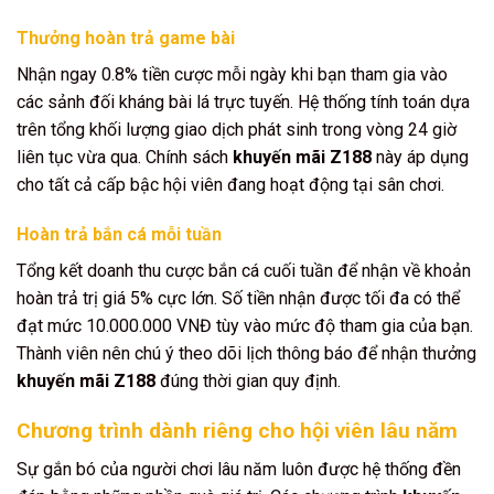
Thưởng hoàn trả game bài
Nhận ngay 0.8% tiền cược mỗi ngày khi bạn tham gia vào
các sảnh đối kháng bài lá trực tuyến. Hệ thống tính toán dựa
trên tổng khối lượng giao dịch phát sinh trong vòng 24 giờ
liên tục vừa qua. Chính sách
khuyến mãi Z188
này áp dụng
cho tất cả cấp bậc hội viên đang hoạt động tại sân chơi.
Hoàn trả bắn cá mỗi tuần
Tổng kết doanh thu cược bắn cá cuối tuần để nhận về khoản
hoàn trả trị giá 5% cực lớn. Số tiền nhận được tối đa có thể
đạt mức 10.000.000 VNĐ tùy vào mức độ tham gia của bạn.
Thành viên nên chú ý theo dõi lịch thông báo để nhận thưởng
khuyến mãi Z188
đúng thời gian quy định.
Chương trình dành riêng cho hội viên lâu năm
Sự gắn bó của người chơi lâu năm luôn được hệ thống đền