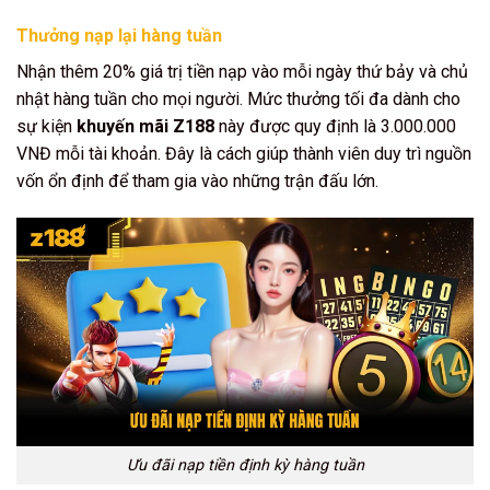
Thưởng nạp lại hàng tuần
Nhận thêm 20% giá trị tiền nạp vào mỗi ngày thứ bảy và chủ
nhật hàng tuần cho mọi người. Mức thưởng tối đa dành cho
sự kiện
khuyến mãi Z188
này được quy định là 3.000.000
VNĐ mỗi tài khoản. Đây là cách giúp thành viên duy trì nguồn
vốn ổn định để tham gia vào những trận đấu lớn.
Ưu đãi nạp tiền định kỳ hàng tuần