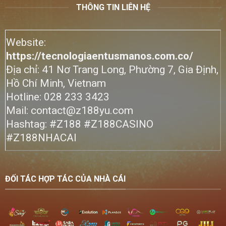
THÔNG TIN LIÊN HỆ
Website:
https://tecnologiaentusmanos.com.co/
Địa chỉ: 41 Nơ Trang Long, Phường 7, Gia Định,
Hồ Chí Minh, Vietnam
Hotline: 028 233 3423
Mail:
contact@z188yu.com
Hashtag: #Z188 #Z188CASINO
#Z188NHACAI
ĐỐI TÁC HỢP TÁC CỦA NHÀ CÁI