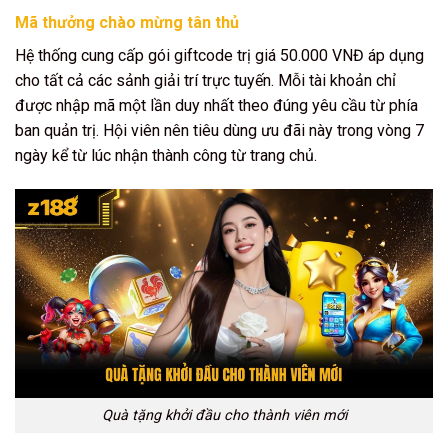
Mã thưởng chào mừng tân thủ
Hệ thống cung cấp gói giftcode trị giá 50.000 VNĐ áp dụng
cho tất cả các sảnh giải trí trực tuyến. Mỗi tài khoản chỉ
được nhập mã một lần duy nhất theo đúng yêu cầu từ phía
ban quản trị. Hội viên nên tiêu dùng ưu đãi này trong vòng 7
ngày kể từ lúc nhận thành công từ trang chủ.
Quà tặng khởi đầu cho thành viên mới