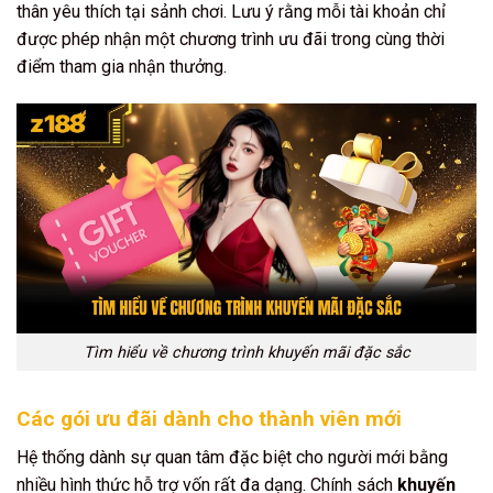
thân yêu thích tại sảnh chơi. Lưu ý rằng mỗi tài khoản chỉ
được phép nhận một chương trình ưu đãi trong cùng thời
điểm tham gia nhận thưởng.
Tìm hiểu về chương trình khuyến mãi đặc sắc
Các gói ưu đãi dành cho thành viên mới
Hệ thống dành sự quan tâm đặc biệt cho người mới bằng
nhiều hình thức hỗ trợ vốn rất đa dạng. Chính sách
khuyến