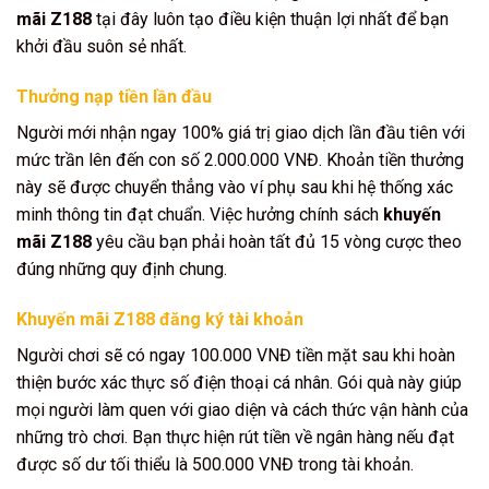
mãi Z188
tại đây luôn tạo điều kiện thuận lợi nhất để bạn
khởi đầu suôn sẻ nhất.
Thưởng nạp tiền lần đầu
Người mới nhận ngay 100% giá trị giao dịch lần đầu tiên với
mức trần lên đến con số 2.000.000 VNĐ. Khoản tiền thưởng
này sẽ được chuyển thẳng vào ví phụ sau khi hệ thống xác
minh thông tin đạt chuẩn. Việc hưởng chính sách
khuyến
mãi Z188
yêu cầu bạn phải hoàn tất đủ 15 vòng cược theo
đúng những quy định chung.
Khuyến mãi Z188 đăng ký tài khoản
Người chơi sẽ có ngay 100.000 VNĐ tiền mặt sau khi hoàn
thiện bước xác thực số điện thoại cá nhân. Gói quà này giúp
mọi người làm quen với giao diện và cách thức vận hành của
những trò chơi. Bạn thực hiện rút tiền về ngân hàng nếu đạt
được số dư tối thiểu là 500.000 VNĐ trong tài khoản.