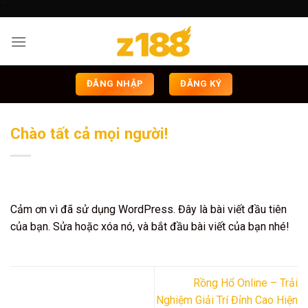
Skip
"
"
to
content
ĐĂNG NHẬP
ĐĂNG KÝ
Chào tất cả mọi người!
Cảm ơn vì đã sử dụng WordPress. Đây là bài viết đầu tiên
của bạn. Sửa hoặc xóa nó, và bắt đầu bài viết của bạn nhé!
Rồng Hổ Online – Trải
Nghiệm Giải Trí Đỉnh Cao Hiện