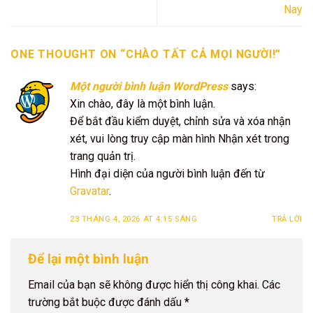
Nay
ONE THOUGHT ON “
CHÀO TẤT CẢ MỌI NGƯỜI!
”
Một người bình luận WordPress
says:
Xin chào, đây là một bình luận.
Để bắt đầu kiểm duyệt, chỉnh sửa và xóa nhận
xét, vui lòng truy cập màn hình Nhận xét trong
trang quản trị.
Hình đại diện của người bình luận đến từ
Gravatar
.
23 THÁNG 4, 2026 AT 4:15 SÁNG
TRẢ LỜI
Để lại một bình luận
Email của bạn sẽ không được hiển thị công khai.
Các
trường bắt buộc được đánh dấu
*