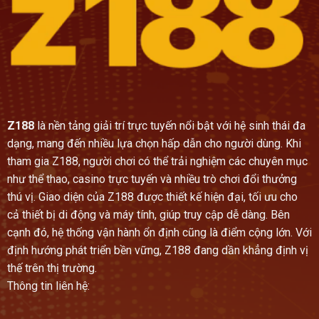
Z188
là nền tảng giải trí trực tuyến nổi bật với hệ sinh thái đa
dạng, mang đến nhiều lựa chọn hấp dẫn cho người dùng. Khi
tham gia Z188, người chơi có thể trải nghiệm các chuyên mục
như thể thao, casino trực tuyến và nhiều trò chơi đổi thưởng
thú vị. Giao diện của Z188 được thiết kế hiện đại, tối ưu cho
cả thiết bị di động và máy tính, giúp truy cập dễ dàng. Bên
cạnh đó, hệ thống vận hành ổn định cũng là điểm cộng lớn. Với
định hướng phát triển bền vững, Z188 đang dần khẳng định vị
thế trên thị trường.
Thông tin liên hệ: