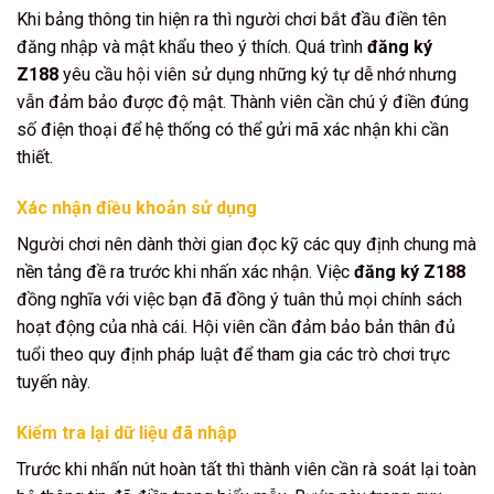
Khi bảng thông tin hiện ra thì người chơi bắt đầu điền tên
đăng nhập và mật khẩu theo ý thích. Quá trình
đăng ký
Z188
yêu cầu hội viên sử dụng những ký tự dễ nhớ nhưng
vẫn đảm bảo được độ mật. Thành viên cần chú ý điền đúng
số điện thoại để hệ thống có thể gửi mã xác nhận khi cần
thiết.
Xác nhận điều khoản sử dụng
Người chơi nên dành thời gian đọc kỹ các quy định chung mà
nền tảng đề ra trước khi nhấn xác nhận. Việc
đăng ký Z188
đồng nghĩa với việc bạn đã đồng ý tuân thủ mọi chính sách
hoạt động của nhà cái. Hội viên cần đảm bảo bản thân đủ
tuổi theo quy định pháp luật để tham gia các trò chơi trực
tuyến này.
Kiểm tra lại dữ liệu đã nhập
Trước khi nhấn nút hoàn tất thì thành viên cần rà soát lại toàn