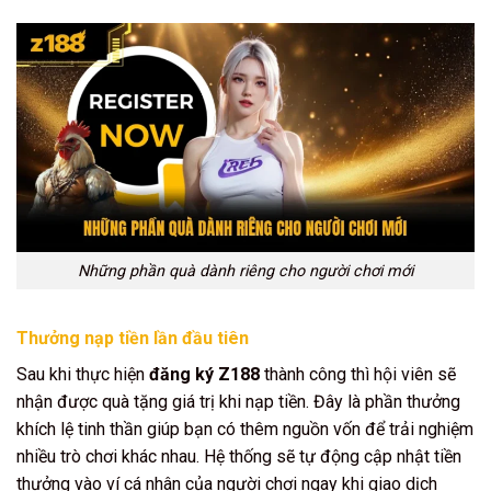
Những phần quà dành riêng cho người chơi mới
Thưởng nạp tiền lần đầu tiên
Sau khi thực hiện
đăng ký Z188
thành công thì hội viên sẽ
nhận được quà tặng giá trị khi nạp tiền. Đây là phần thưởng
khích lệ tinh thần giúp bạn có thêm nguồn vốn để trải nghiệm
nhiều trò chơi khác nhau. Hệ thống sẽ tự động cập nhật tiền
thưởng vào ví cá nhân của người chơi ngay khi giao dịch