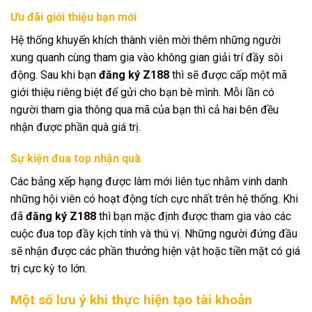
Ưu đãi giới thiệu bạn mới
Hệ thống khuyến khích thành viên mời thêm những người
xung quanh cùng tham gia vào không gian giải trí đầy sôi
động. Sau khi bạn
đăng ký Z188
thì sẽ được cấp một mã
giới thiệu riêng biệt để gửi cho bạn bè mình. Mỗi lần có
người tham gia thông qua mã của bạn thì cả hai bên đều
nhận được phần quà giá trị.
Sự kiện đua top nhận quà
Các bảng xếp hạng được làm mới liên tục nhằm vinh danh
những hội viên có hoạt động tích cực nhất trên hệ thống. Khi
đã
đăng ký Z188
thì bạn mặc định được tham gia vào các
cuộc đua top đầy kịch tính và thú vị. Những người đứng đầu
sẽ nhận được các phần thưởng hiện vật hoặc tiền mặt có giá
trị cực kỳ to lớn.
Một số lưu ý khi thực hiện tạo tài khoản