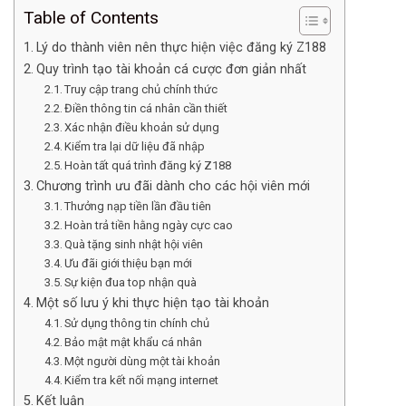
Table of Contents
Lý do thành viên nên thực hiện việc đăng ký Z188
Quy trình tạo tài khoản cá cược đơn giản nhất
Truy cập trang chủ chính thức
Điền thông tin cá nhân cần thiết
Xác nhận điều khoản sử dụng
Kiểm tra lại dữ liệu đã nhập
Hoàn tất quá trình đăng ký Z188
Chương trình ưu đãi dành cho các hội viên mới
Thưởng nạp tiền lần đầu tiên
Hoàn trả tiền hằng ngày cực cao
Quà tặng sinh nhật hội viên
Ưu đãi giới thiệu bạn mới
Sự kiện đua top nhận quà
Một số lưu ý khi thực hiện tạo tài khoản
Sử dụng thông tin chính chủ
Bảo mật mật khẩu cá nhân
Một người dùng một tài khoản
Kiểm tra kết nối mạng internet
Kết luận