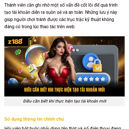
Thành viên cần ghi nhớ một số vấn đề cốt lõi để quá trình
tạo tài khoản diễn ra suôn sẻ và an toàn. Những lưu ý này
giúp người chơi tránh được các trục trặc kỹ thuật không
đáng có trong lúc thao tác trên web.
Điều cần biết khi thực hiện tạo tài khoản mới
Sử dụng thông tin chính chủ
Hội viên bắt buộc phải dùng tên thật và số điện thoại đang