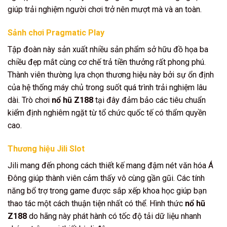
giúp trải nghiệm người chơi trở nên mượt mà và an toàn.
Sảnh chơi Pragmatic Play
Tập đoàn này sản xuất nhiều sản phẩm sở hữu đồ họa ba
chiều đẹp mắt cùng cơ chế trả tiền thưởng rất phong phú.
Thành viên thường lựa chọn thương hiệu này bởi sự ổn định
của hệ thống máy chủ trong suốt quá trình trải nghiệm lâu
dài. Trò chơi
nổ hũ Z188
tại đây đảm bảo các tiêu chuẩn
kiểm định nghiêm ngặt từ tổ chức quốc tế có thẩm quyền
cao.
Thương hiệu Jili Slot
Jili mang đến phong cách thiết kế mang đậm nét văn hóa Á
Đông giúp thành viên cảm thấy vô cùng gần gũi. Các tính
năng bổ trợ trong game được sắp xếp khoa học giúp bạn
thao tác một cách thuận tiện nhất có thể. Hình thức
nổ hũ
Z188
do hãng này phát hành có tốc độ tải dữ liệu nhanh