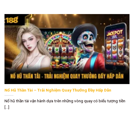
Nổ Hũ Thần Tài – Trải Nghiệm Quay Thưởng Đầy Hấp Dẫn
Nổ hũ thần tài vận hành dựa trên những vòng quay có biểu tượng tiền
[...]