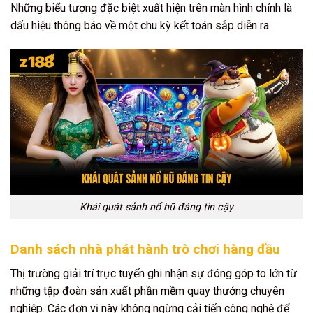
Những biểu tượng đặc biệt xuất hiện trên màn hình chính là
dấu hiệu thông báo về một chu kỳ kết toán sắp diễn ra.
Khái quát sảnh nổ hũ đáng tin cậy
Danh sách nhà phát hành trò chơi hàng đầu
Thị trường giải trí trực tuyến ghi nhận sự đóng góp to lớn từ
những tập đoàn sản xuất phần mềm quay thưởng chuyên
nghiệp. Các đơn vị này không ngừng cải tiến công nghệ để