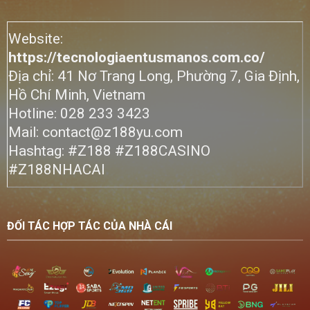
Website:
https://tecnologiaentusmanos.com.co/
Địa chỉ: 41 Nơ Trang Long, Phường 7, Gia Định,
Hồ Chí Minh, Vietnam
Hotline: 028 233 3423
Mail:
contact@z188yu.com
Hashtag: #Z188 #Z188CASINO
#Z188NHACAI
ĐỐI TÁC HỢP TÁC CỦA NHÀ CÁI