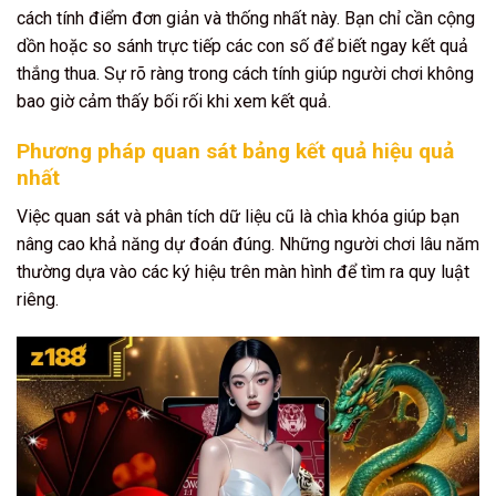
cách tính điểm đơn giản và thống nhất này. Bạn chỉ cần cộng
dồn hoặc so sánh trực tiếp các con số để biết ngay kết quả
thắng thua. Sự rõ ràng trong cách tính giúp người chơi không
bao giờ cảm thấy bối rối khi xem kết quả.
Phương pháp quan sát bảng kết quả hiệu quả
nhất
Việc quan sát và phân tích dữ liệu cũ là chìa khóa giúp bạn
nâng cao khả năng dự đoán đúng. Những người chơi lâu năm
thường dựa vào các ký hiệu trên màn hình để tìm ra quy luật
riêng.