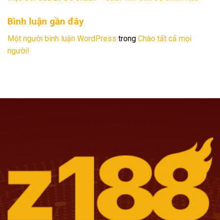
Bình luận gần đây
Một người bình luận WordPress
trong
Chào tất cả mọi
người!