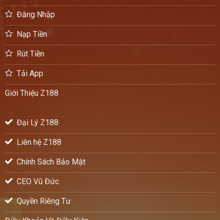
Đăng Nhập
Nạp Tiền
Rút Tiền
Tải App
Giới Thiệu Z188
Đại Lý Z188
Liên hệ Z188
Chính Sách Bảo Mật
CEO Vũ Đức
Quyền Riêng Tư