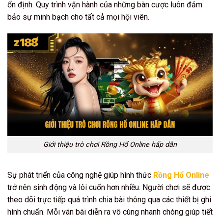
ổn định. Quy trình vận hành của những bàn cược luôn đảm
bảo sự minh bạch cho tất cả mọi hội viên.
Giới thiệu trò chơi Rồng Hổ Online hấp dẫn
Sự phát triển của công nghệ giúp hình thức
Rồng Hổ Online
trở nên sinh động và lôi cuốn hơn nhiều. Người chơi sẽ được
theo dõi trực tiếp quá trình chia bài thông qua các thiết bị ghi
hình chuẩn. Mỗi ván bài diễn ra vô cùng nhanh chóng giúp tiết