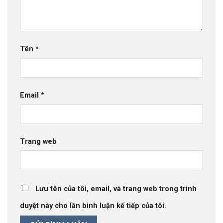
Tên
*
Email
*
Trang web
Lưu tên của tôi, email, và trang web trong trình
duyệt này cho lần bình luận kế tiếp của tôi.