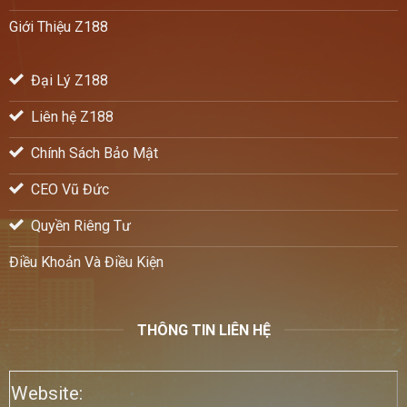
Giới Thiệu Z188
Đại Lý Z188
Liên hệ Z188
Chính Sách Bảo Mật
CEO Vũ Đức
Quyền Riêng Tư
Điều Khoản Và Điều Kiện
THÔNG TIN LIÊN HỆ
Website: