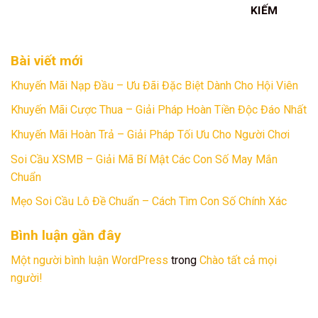
KIẾM
Bài viết mới
Khuyến Mãi Nạp Đầu – Ưu Đãi Đặc Biệt Dành Cho Hội Viên
Khuyến Mãi Cược Thua – Giải Pháp Hoàn Tiền Độc Đáo Nhất
Khuyến Mãi Hoàn Trả – Giải Pháp Tối Ưu Cho Người Chơi
Soi Cầu XSMB – Giải Mã Bí Mật Các Con Số May Mắn
Chuẩn
Mẹo Soi Cầu Lô Đề Chuẩn – Cách Tìm Con Số Chính Xác
Bình luận gần đây
Một người bình luận WordPress
trong
Chào tất cả mọi
người!