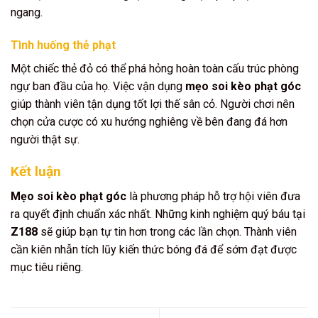
ngang.
Tình huống thẻ phạt
Một chiếc thẻ đỏ có thể phá hỏng hoàn toàn cấu trúc phòng
ngự ban đầu của họ. Việc vận dụng
mẹo soi kèo phạt góc
giúp thành viên tận dụng tốt lợi thế sân cỏ. Người chơi nên
chọn cửa cược có xu hướng nghiêng về bên đang đá hơn
người thật sự.
Kết luận
Mẹo soi kèo phạt góc
là phương pháp hỗ trợ hội viên đưa
ra quyết định chuẩn xác nhất. Những kinh nghiệm quý báu tại
Z188
sẽ giúp bạn tự tin hơn trong các lần chọn. Thành viên
cần kiên nhẫn tích lũy kiến thức bóng đá để sớm đạt được
mục tiêu riêng.