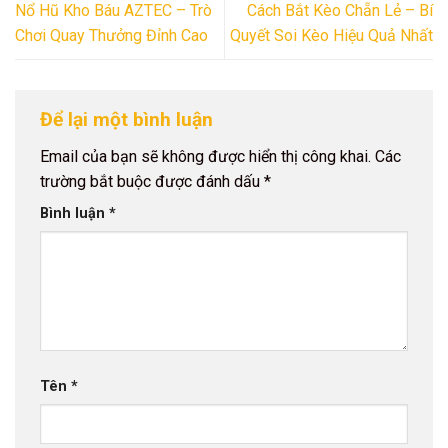
Nổ Hũ Kho Báu AZTEC – Trò
Cách Bắt Kèo Chẵn Lẻ – Bí
Chơi Quay Thưởng Đỉnh Cao
Quyết Soi Kèo Hiệu Quả Nhất
Để lại một bình luận
Email của bạn sẽ không được hiển thị công khai.
Các
trường bắt buộc được đánh dấu
*
Bình luận
*
Tên
*