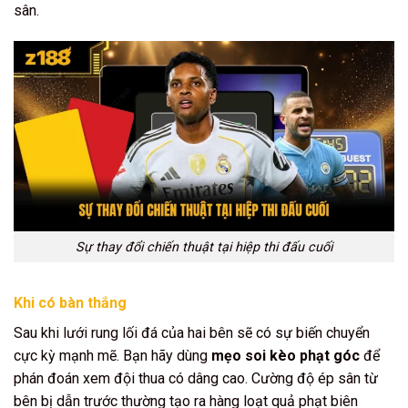
sân.
Sự thay đổi chiến thuật tại hiệp thi đấu cuối
Khi có bàn thắng
Sau khi lưới rung lối đá của hai bên sẽ có sự biến chuyển
cực kỳ mạnh mẽ. Bạn hãy dùng
mẹo soi kèo phạt góc
để
phán đoán xem đội thua có dâng cao. Cường độ ép sân từ
bên bị dẫn trước thường tạo ra hàng loạt quả phạt biên