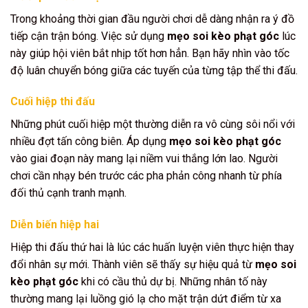
Trong khoảng thời gian đầu người chơi dễ dàng nhận ra ý đồ
tiếp cận trận bóng. Việc sử dụng
mẹo soi kèo phạt góc
lúc
này giúp hội viên bắt nhịp tốt hơn hẳn. Bạn hãy nhìn vào tốc
độ luân chuyển bóng giữa các tuyến của từng tập thể thi đấu.
Cuối hiệp thi đấu
Những phút cuối hiệp một thường diễn ra vô cùng sôi nổi với
nhiều đợt tấn công biên. Áp dụng
mẹo soi kèo phạt góc
vào giai đoạn này mang lại niềm vui thắng lớn lao. Người
chơi cần nhạy bén trước các pha phản công nhanh từ phía
đối thủ cạnh tranh mạnh.
Diễn biến hiệp hai
Hiệp thi đấu thứ hai là lúc các huấn luyện viên thực hiện thay
đổi nhân sự mới. Thành viên sẽ thấy sự hiệu quả từ
mẹo soi
kèo phạt góc
khi có cầu thủ dự bị. Những nhân tố này
thường mang lại luồng gió lạ cho mặt trận dứt điểm từ xa