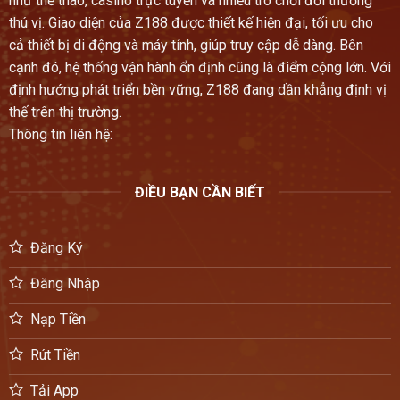
như thể thao, casino trực tuyến và nhiều trò chơi đổi thưởng
thú vị. Giao diện của Z188 được thiết kế hiện đại, tối ưu cho
cả thiết bị di động và máy tính, giúp truy cập dễ dàng. Bên
cạnh đó, hệ thống vận hành ổn định cũng là điểm cộng lớn. Với
định hướng phát triển bền vững, Z188 đang dần khẳng định vị
thế trên thị trường.
Thông tin liên hệ:
ĐIỀU BẠN CẦN BIẾT
Đăng Ký
Đăng Nhập
Nạp Tiền
Rút Tiền
Tải App