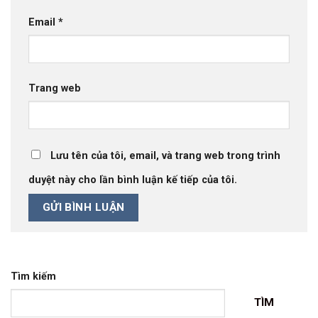
Email
*
Trang web
Lưu tên của tôi, email, và trang web trong trình
duyệt này cho lần bình luận kế tiếp của tôi.
Tìm kiếm
TÌM