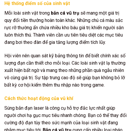
Hệ thống điểm số của sinh vật
Mỗi loài sinh vật trong
bắn cá vũ trụ
sẽ mang một giá trị
quy đổi tiền thưởng hoàn toàn khác. Những chú cá màu sắc
rực rỡ thường ẩn chứa nhiều kho báu giá trị khiến người săn
luôn thích thú. Thành viên cần ưu tiên tiêu diệt các mục tiêu
đang bơi theo đàn để gia tăng lượng điểm tích lũy.
Hội viên nên quan sát kỹ bảng thông tin để biết chính xác số
lượng đạn cần thiết cho mỗi loại. Các loài sinh vật lạ thường
xuất hiện bất ngờ và mang theo những phần quà ngẫu nhiên
vô cùng giá trị. Sự tập trung cao độ sẽ giúp bạn không bỏ lỡ
bất kỳ cơ hội kiếm thêm thu nhập nào trong game.
Cách thức hoạt động của vũ khí
Súng bắn đạn laser là công cụ hỗ trợ đắc lực nhất giúp
người chơi hạ gục mục tiêu nhanh chóng. Bạn có thể thay đổi
cường độ đạn tùy theo sức mạnh của loại sinh vật đang
nhắm mục tiêu tới.
Bắn cá vũ trụ
cung cấp nhiều loại pháo