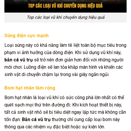
Top các loại vũ khí chuyên dụng hiệu quả
Súng điện cực mạnh
Loại súng này có khả năng làm tê liệt toàn bộ mục tiêu trong
phạm vi ảnh hưởng của dòng điện. Khi sử dụng vũ khí này,
bắn cá vũ trụ
sẽ trở nên đơn giản hơn đối với những người
mới chơi. Luồng điện sẽ lan tỏa khắp màn hình và khiến các
sinh vật di chuyển chậm lại trong vài giây ngắn ngủi.
Bom hạt nhân tầm rộng
Bom hạt nhân là loại vũ khí có sức công phá lớn nhất có thể
quét sạch mọi thứ trên đường đi. Khi kích hoạt thiết bị này,
tất cả sinh vật nhỏ sẽ bị tiêu diệt ngay lập tức mà không cần
tốn đạn.
Bắn cá vũ trụ
thường chỉ cung cấp loại bom này
thông qua các nhiệm vụ đặc biệt hoặc sự kiện lớn.