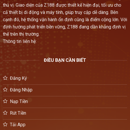
thú vị. Giao diện của Z188 được thiết kế hiện đại, tối ưu cho
cả thiết bị di động và máy tính, giúp truy cập dễ dàng. Bên
cạnh đó, hệ thống vận hành ổn định cũng là điểm cộng lớn. Với
định hướng phát triển bền vững, Z188 đang dần khẳng định vị
thế trên thị trường.
Thông tin liên hệ:
ĐIỀU BẠN CẦN BIẾT
Đăng Ký
Đăng Nhập
Nạp Tiền
Rút Tiền
Tải App