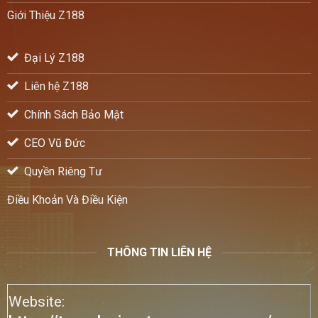
Giới Thiệu Z188
Đại Lý Z188
Liên hệ Z188
Chính Sách Bảo Mật
CEO Vũ Đức
Quyền Riêng Tư
Điều Khoản Và Điều Kiện
THÔNG TIN LIÊN HỆ
Website: