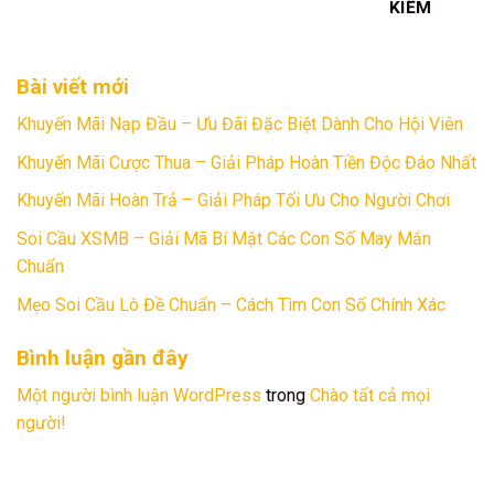
KIẾM
Bài viết mới
Khuyến Mãi Nạp Đầu – Ưu Đãi Đặc Biệt Dành Cho Hội Viên
Khuyến Mãi Cược Thua – Giải Pháp Hoàn Tiền Độc Đáo Nhất
Khuyến Mãi Hoàn Trả – Giải Pháp Tối Ưu Cho Người Chơi
Soi Cầu XSMB – Giải Mã Bí Mật Các Con Số May Mắn
Chuẩn
Mẹo Soi Cầu Lô Đề Chuẩn – Cách Tìm Con Số Chính Xác
Bình luận gần đây
Một người bình luận WordPress
trong
Chào tất cả mọi
người!