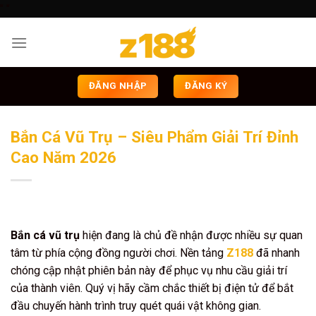
Skip
"
"
to
content
ĐĂNG NHẬP
ĐĂNG KÝ
Bắn Cá Vũ Trụ – Siêu Phẩm Giải Trí Đỉnh
Cao Năm 2026
Bắn cá vũ trụ
hiện đang là chủ đề nhận được nhiều sự quan
tâm từ phía cộng đồng người chơi. Nền tảng
Z188
đã nhanh
chóng cập nhật phiên bản này để phục vụ nhu cầu giải trí
của thành viên. Quý vị hãy cầm chắc thiết bị điện tử để bắt
đầu chuyến hành trình truy quét quái vật không gian.