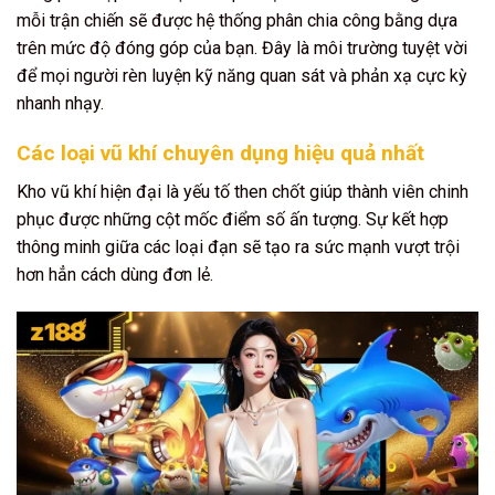
mỗi trận chiến sẽ được hệ thống phân chia công bằng dựa
trên mức độ đóng góp của bạn. Đây là môi trường tuyệt vời
để mọi người rèn luyện kỹ năng quan sát và phản xạ cực kỳ
nhanh nhạy.
Các loại vũ khí chuyên dụng hiệu quả nhất
Kho vũ khí hiện đại là yếu tố then chốt giúp thành viên chinh
phục được những cột mốc điểm số ấn tượng. Sự kết hợp
thông minh giữa các loại đạn sẽ tạo ra sức mạnh vượt trội
hơn hẳn cách dùng đơn lẻ.